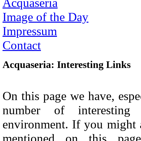
Acquaseria
Image of the Day
Impressum
Contact
Acquaseria: Interesting Links
On this page we have, espec
number of interesting
environment. If you might a
mentioned on this pag